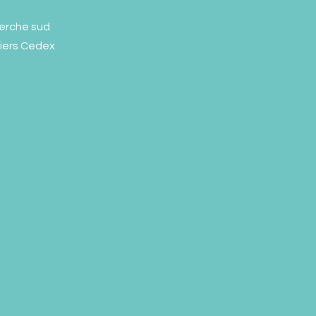
erche sud
liers Cedex