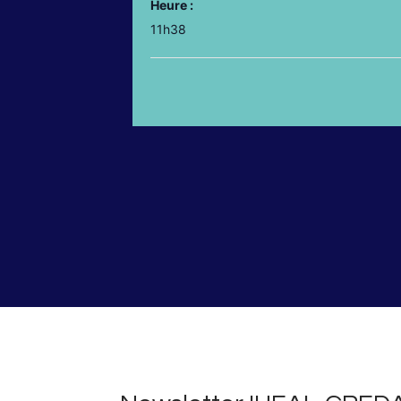
Heure :
11h38