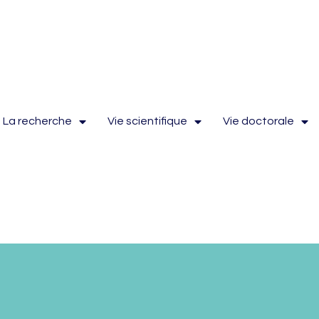
La recherche
Vie scientifique
Vie doctorale