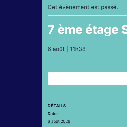
Cet évènement est passé.
7 ème étage S
6 août | 11h38
DÉTAILS
Date :
6 août 2026