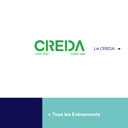
Le CREDA
« Tous les Évènements