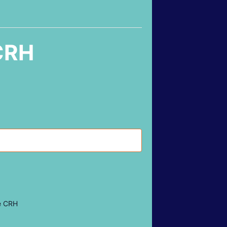
 CRH
e CRH