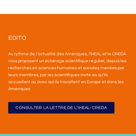
EDITO
Au rythme de l’actualité des Amériques, l’IHEAL et le CREDA
vous proposent un éclairage scientifique régulier, depuis les
recherches en sciences humaines et sociales menées par
leurs membres, par les scientifiques invité.es qu’ils
accueillent ou avec qui ils travaillent en Europe et dans les
Amériques
.
CONSULTER LA LETTRE DE L'IHEAL-CREDA