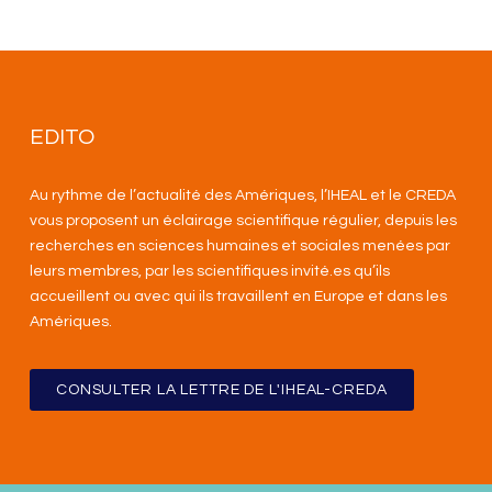
EDITO
Au rythme de l’actualité des Amériques, l’IHEAL et le CREDA
vous proposent un éclairage scientifique régulier, depuis les
recherches en sciences humaines et sociales menées par
leurs membres, par les scientifiques invité.es qu’ils
accueillent ou avec qui ils travaillent en Europe et dans les
Amériques
.
CONSULTER LA LETTRE DE L'IHEAL-CREDA