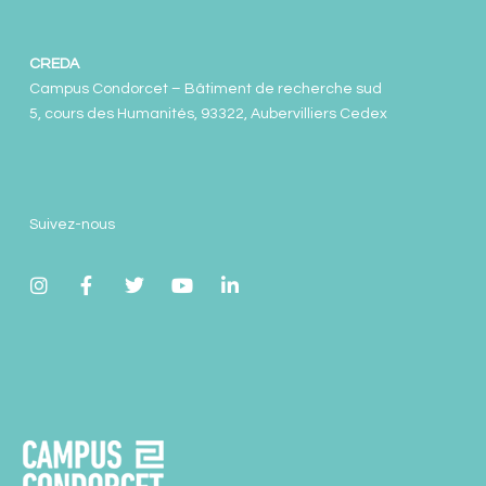
CREDA
Campus Condorcet – Bâtiment de recherche sud
5, cours des Humanités, 93322, Aubervilliers Cedex
Suivez-nous