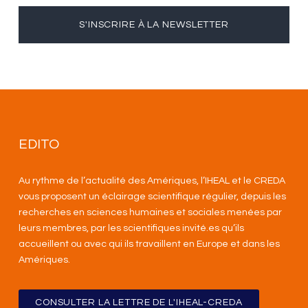
S'INSCRIRE À LA NEWSLETTER
EDITO
Au rythme de l’actualité des Amériques, l’IHEAL et le CREDA
vous proposent un éclairage scientifique régulier, depuis les
recherches en sciences humaines et sociales menées par
leurs membres, par les scientifiques invité.es qu’ils
accueillent ou avec qui ils travaillent en Europe et dans les
Amériques
.
CONSULTER LA LETTRE DE L'IHEAL-CREDA