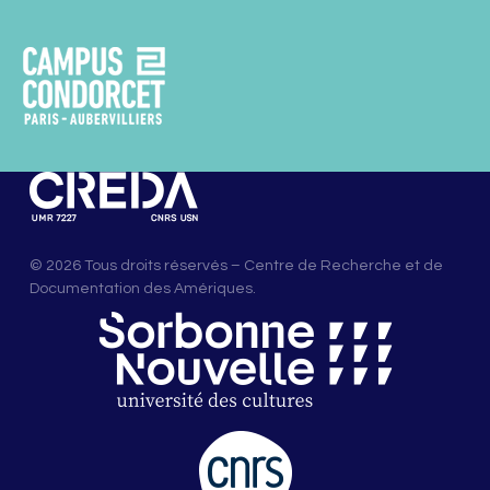
© 2026 Tous droits réservés – Centre de Recherche et de
Documentation des Amériques.