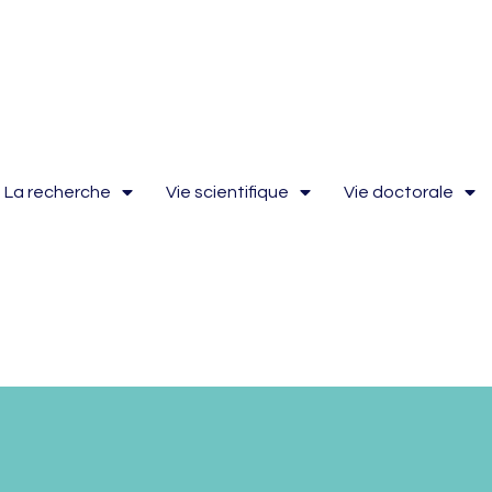
La recherche
Vie scientifique
Vie doctorale