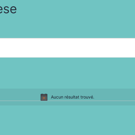
èse
Aucun résultat trouvé.
Notice