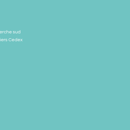
erche sud
liers Cedex