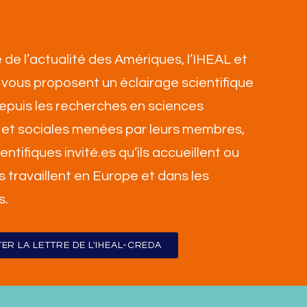
 de l’actualité des Amériques, l’IHEAL et
vous proposent un éclairage scientifique
 depuis les recherches en sciences
et sociales menées par leurs membres,
ientifiques invité.es qu’ils accueillent ou
ls travaillent en Europe et dans les
s
.
ER LA LETTRE DE L'IHEAL-CREDA