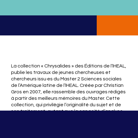
La collection « Chrysalides » des Éditions de l’IHEAL,
publie les travaux de jeunes chercheuses et
chercheurs issu·es du Master 2 Sciences sociales
de l’Amérique latine de l’IHEAL. Créée par Christian
Gros en 2007, elle rassemble des ouvrages rédigés
à partir des meilleurs mémoires du Master. Cette
collection, qui privilégie l’originalité du sujet et de
son traitement, autant que la capacité d’analyse,
permet l’éclosion d’une recherche prometteuse.
Nos parutions