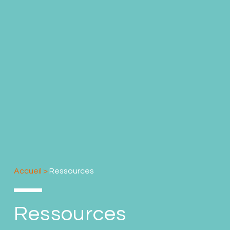
Accueil
>
Ressources
Ressources