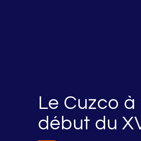
Le Cuzco à l
début du XV