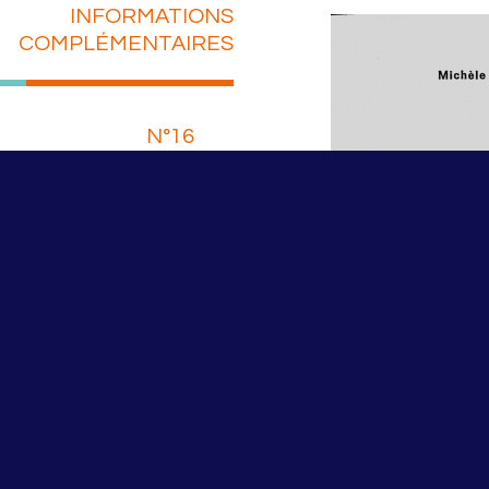
INFORMATIONS
COMPLÉMENTAIRES
N°16
in
ER LE PDF