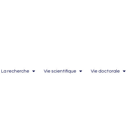
La recherche
Vie scientifique
Vie doctorale