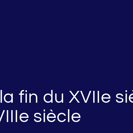
a fin du XVIIe si
IIIe siècle