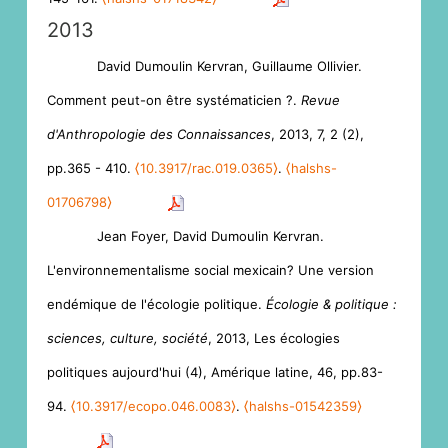
2013
David Dumoulin Kervran, Guillaume Ollivier.
Comment peut-on être systématicien ?.
Revue
d'Anthropologie des Connaissances
, 2013, 7, 2 (2),
pp.365 - 410.
⟨10.3917/rac.019.0365⟩
.
⟨halshs-
01706798⟩
Jean Foyer, David Dumoulin Kervran.
L'environnementalisme social mexicain? Une version
endémique de l'écologie politique.
Écologie & politique :
sciences, culture, société
, 2013, Les écologies
politiques aujourd'hui (4), Amérique latine, 46, pp.83-
94.
⟨10.3917/ecopo.046.0083⟩
.
⟨halshs-01542359⟩