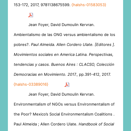
153-172, 2017, 9781138675599.
⟨halshs-01583053⟩
Jean Foyer, David Dumoulin Kervran.
Ambientalismo de las ONG versus ambientalismo de los
pobres?.
Paul Almeida. Allen Cordero Ulate. [Editores ].
Movimientos sociales en America Latina. Perspectivas,
tendencias y casos. Buenos Aires : CLACSO, Colección
Democracias en Movimiento. 2017.
, pp.391-412, 2017.
⟨halshs-03389016⟩
Jean Foyer, David Dumoulin Kervran.
Environmentalism of NGOs versus Environmentalism of
the Poor? Mexico’s Social Environmentalism Coalitions .
Paul Almeida ; Allen Cordero Ulate.
Handbook of Social