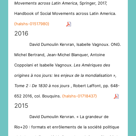
Movements across Latin America
, Springer, 2017,
Handbook of Social Movements across Latin America.
⟨halshs-01517980⟩
2016
David Dumoulin Kervran, Isabelle Vagnoux. ONG.
Michel Bertrand, Jean-Michel Blanquer, Antoine
Coppolani et Isabelle Vagnoux.
Les Amériques des
origines à nos jours: les enjeux de la mondialisation »,
Tome 2 : De 1830 à nos jours
, Robert Laffont, pp. 648-
652 2016, col. Bouquins.
⟨halshs-01718437⟩
2015
David Dumoulin Kervran. « La grandeur de
Rio+20 : formats et enrôlements de la société politique