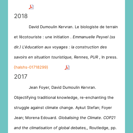
2018
David Dumoulin Kervran. Le biologiste de terrain
et l’écotouriste : une initiation .
Emmanuelle Peyvel (ss
dir.) L'éducation aux voyages : la construction des
savoirs en situation touristique, Rennes, PUR
, In press.
⟨halshs-01718299⟩
2017
Jean Foyer, David Dumoulin Kervran.
Objectifying traditional knowledge, re-enchanting the
struggle against climate change. Aykut Stefan; Foyer
Jean; Morena Edouard.
Globalising the Climate. COP21
and the climatisation of global debates,
, Routledge, pp.