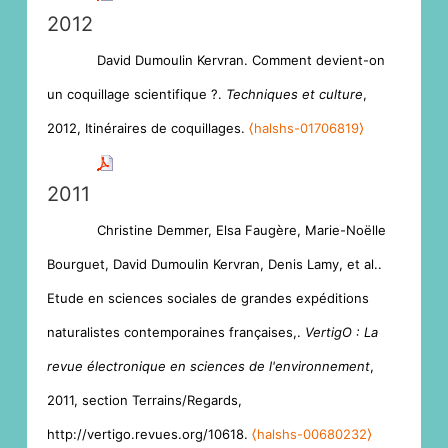
2012
David Dumoulin Kervran. Comment devient-on
un coquillage scientifique ?.
Techniques et culture
,
2012, Itinéraires de coquillages.
⟨halshs-01706819⟩
2011
Christine Demmer, Elsa Faugère, Marie-Noëlle
Bourguet, David Dumoulin Kervran, Denis Lamy, et al..
Etude en sciences sociales de grandes expéditions
naturalistes contemporaines françaises,.
VertigO : La
revue électronique en sciences de l'environnement
,
2011, section Terrains/Regards,
http://vertigo.revues.org/10618.
⟨halshs-00680232⟩