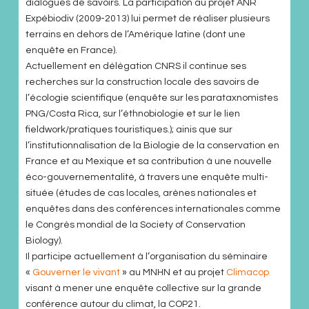
dialogues de savoirs. La participation au projet ANR
Expébiodiv (2009-2013) lui permet de réaliser plusieurs
terrains en dehors de l’Amérique latine (dont une
enquête en France).
Actuellement en délégation CNRS il continue ses
recherches sur la construction locale des savoirs de
l’écologie scientifique (enquête sur les parataxnomistes
PNG/Costa Rica, sur l’éthnobiologie et sur le lien
fieldwork/pratiques touristiques.); ainis que sur
l’institutionnalisation de la Biologie de la conservation en
France et au Mexique et sa contribution à une nouvelle
éco-gouvernementalité, à travers une enquête multi-
située (études de cas locales, arènes nationales et
enquêtes dans des conférences internationales comme
le Congrès mondial de la Society of Conservation
Biology).
Il participe actuellement à l’organisation du séminaire
«
Gouverner le vivant
» au MNHN et au projet
Climacop
visant à mener une enquête collective sur la grande
conférence autour du climat, la COP21.