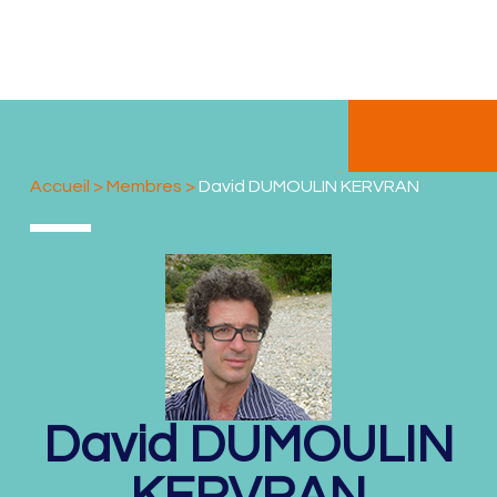
Accueil
>
Membres
>
David DUMOULIN KERVRAN
David
DUMOULIN
KERVRAN