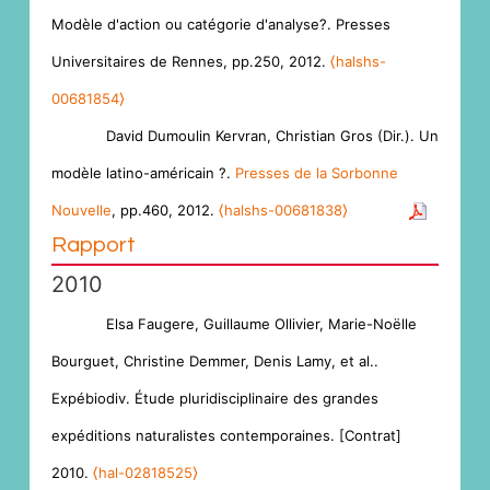
Modèle d'action ou catégorie d'analyse?. Presses
Universitaires de Rennes, pp.250, 2012.
⟨halshs-
00681854⟩
David Dumoulin Kervran, Christian Gros (Dir.). Un
modèle latino-américain ?.
Presses de la Sorbonne
Nouvelle
, pp.460, 2012.
⟨halshs-00681838⟩
Rapport
2010
Elsa Faugere, Guillaume Ollivier, Marie-Noëlle
Bourguet, Christine Demmer, Denis Lamy, et al..
Expébiodiv. Étude pluridisciplinaire des grandes
expéditions naturalistes contemporaines. [Contrat]
2010.
⟨hal-02818525⟩