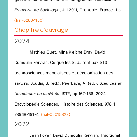
Française de Sociologie
, Jul 2011, Grenoble, France. 1 p.
⟨hal-02804180⟩
Chapitre d'ouvrage
2024
Mathieu Quet, Mina Kleiche Dray, David
Dumoulin Kervran. Ce que les Suds font aux STS :
technosciences mondialisées et décolonisation des
savoirs. Boudia, S. (ed.); Peerbaye, A. (ed.).
Sciences et
techniques en sociétés
, ISTE, pp.167-186, 2024,
Encyclopédie Sciences. Histoire des Sciences, 978-1-
78948-191-4.
⟨hal-05015828⟩
2022
Jean Foyer, David Dumoulin Kervran. Traditional