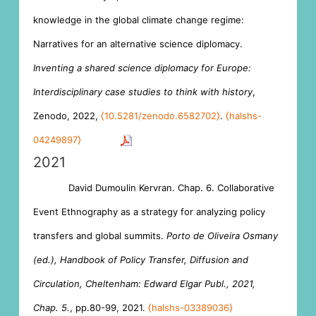
knowledge in the global climate change regime:
Narratives for an alternative science diplomacy.
Inventing a shared science diplomacy for Europe:
Interdisciplinary case studies to think with history
,
Zenodo, 2022,
⟨10.5281/zenodo.6582702⟩
.
⟨halshs-
04249897⟩
2021
David Dumoulin Kervran. Chap. 6. Collaborative
Event Ethnography as a strategy for analyzing policy
transfers and global summits.
Porto de Oliveira Osmany
(ed.), Handbook of Policy Transfer, Diffusion and
Circulation, Cheltenham: Edward Elgar Publ., 2021,
Chap. 5.
, pp.80-99, 2021.
⟨halshs-03389036⟩