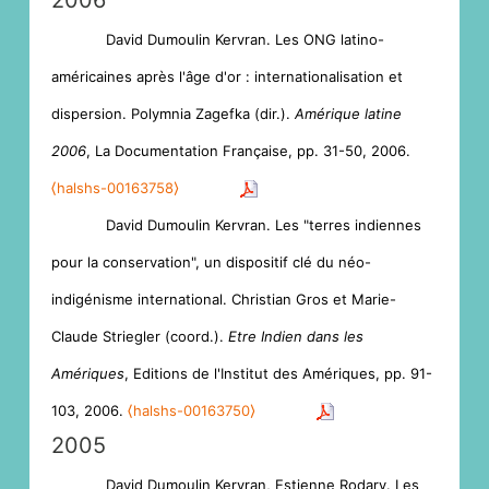
David Dumoulin Kervran. Les ONG latino-
américaines après l'âge d'or : internationalisation et
dispersion. Polymnia Zagefka (dir.).
Amérique latine
2006
, La Documentation Française, pp. 31-50, 2006.
⟨halshs-00163758⟩
David Dumoulin Kervran. Les "terres indiennes
pour la conservation", un dispositif clé du néo-
indigénisme international. Christian Gros et Marie-
Claude Striegler (coord.).
Etre Indien dans les
Amériques
, Editions de l'Institut des Amériques, pp. 91-
103, 2006.
⟨halshs-00163750⟩
2005
David Dumoulin Kervran, Estienne Rodary. Les