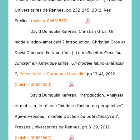
Universitaires de Rennes, pp.232-245, 2012, Res
Publica.
⟨halshs-00681869⟩
David Dumoulin Kervran, Christian Gros. Un
modèle latino-américain ? Introduction. Christian Gros et
David Dumoulin Kervran (éds.).
Le multiculturalisme 'au
concret' en Amérique latine. Un modèle latino-américain
?
,
Presses de la Sorbonne Nouvelle
, pp.13-41, 2012.
⟨halshs-00681850⟩
David Dumoulin Kervran. "Introduction. Analyser
et mobilser, le réseau "modèle d'action en perspective".
Agir-en-réseau : modèle d'action ou outil d'analyse ?
,
Presses Universtaires de Rennes, pp.6-39, 2012.
⟨halshs-00681862⟩