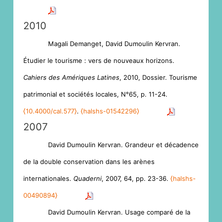
2010
Magali Demanget, David Dumoulin Kervran.
Étudier le tourisme : vers de nouveaux horizons.
Cahiers des Amériques Latines
, 2010, Dossier. Tourisme
patrimonial et sociétés locales, N°65, p. 11-24.
⟨10.4000/cal.577⟩
.
⟨halshs-01542296⟩
2007
David Dumoulin Kervran. Grandeur et décadence
de la double conservation dans les arènes
internationales.
Quaderni
, 2007, 64, pp. 23-36.
⟨halshs-
00490894⟩
David Dumoulin Kervran. Usage comparé de la