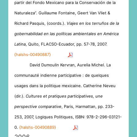
partir del Fondo Mexicano para la Conservación de la
Naturaleza”. Guillaume Fontaine, Geert Van Vliet &
Richard Pasquis, (coords.).
Viajes en los terruños de la
gobernabilidad en las políticas ambientales en América
Latina
, Quito, FLACSO-Ecuador, pp. 57-78, 2007.
⟨halshs-00490887⟩
David Dumoulin Kervran, Aurelia Michel. La
communauté indienne participative : de quelques
usages dans la politique mexicaine. Catherine Neveu
(dir.).
Cultures et pratiques participatives, une
perspective comparative
, Paris, Harmattan, pp. 233-
253, 2007, Logiques Politiques, ISBN: 978-2-296-03121-
0.
⟨halshs-00490889⟩
2006