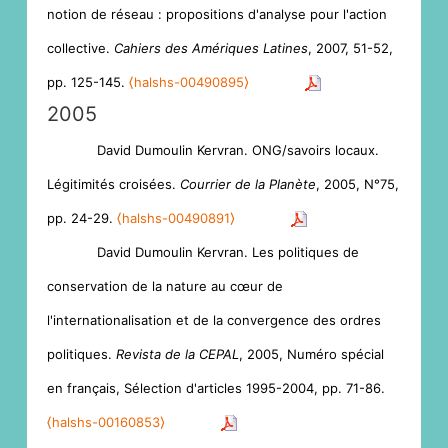
notion de réseau : propositions d'analyse pour l'action
collective.
Cahiers des Amériques Latines
, 2007, 51-52,
pp. 125-145.
⟨halshs-00490895⟩
2005
David Dumoulin Kervran. ONG/savoirs locaux.
Légitimités croisées.
Courrier de la Planète
, 2005, N°75,
pp. 24-29.
⟨halshs-00490891⟩
David Dumoulin Kervran. Les politiques de
conservation de la nature au cœur de
l'internationalisation et de la convergence des ordres
politiques.
Revista de la CEPAL
, 2005, Numéro spécial
en français, Sélection d'articles 1995-2004, pp. 71-86.
⟨halshs-00160853⟩