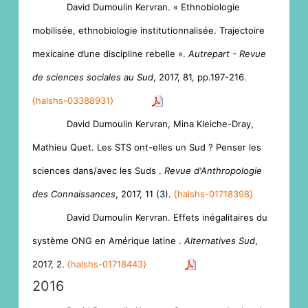
David Dumoulin Kervran. « Ethnobiologie
mobilisée, ethnobiologie institutionnalisée. Trajectoire
mexicaine d’une discipline rebelle ».
Autrepart - Revue
de sciences sociales au Sud
, 2017, 81, pp.197-216.
⟨halshs-03388931⟩
David Dumoulin Kervran, Mina Kleiche-Dray,
Mathieu Quet. Les STS ont-elles un Sud ? Penser les
sciences dans/avec les Suds .
Revue d'Anthropologie
des Connaissances
, 2017, 11 (3).
⟨halshs-01718398⟩
David Dumoulin Kervran. Effets inégalitaires du
système ONG en Amérique latine .
Alternatives Sud
,
2017, 2.
⟨halshs-01718443⟩
2016