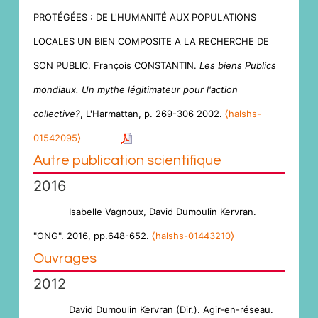
PROTÉGÉES : DE L'HUMANITÉ AUX POPULATIONS
LOCALES UN BIEN COMPOSITE A LA RECHERCHE DE
SON PUBLIC. François CONSTANTIN.
Les biens Publics
mondiaux. Un mythe légitimateur pour l'action
collective?
, L'Harmattan, p. 269-306 2002.
⟨halshs-
01542095⟩
Autre publication scientifique
2016
Isabelle Vagnoux, David Dumoulin Kervran.
"ONG". 2016, pp.648-652.
⟨halshs-01443210⟩
Ouvrages
2012
David Dumoulin Kervran (Dir.). Agir-en-réseau.