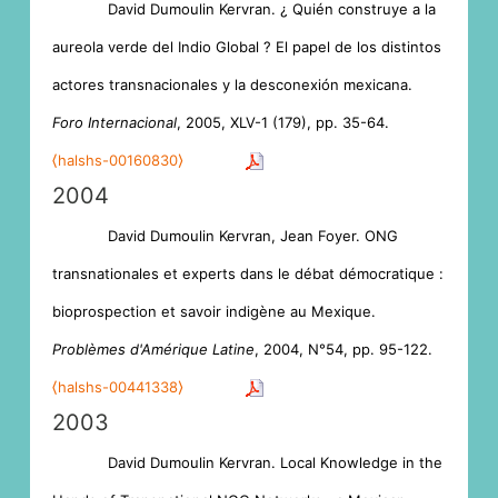
David Dumoulin Kervran. ¿ Quién construye a la
aureola verde del Indio Global ? El papel de los distintos
actores transnacionales y la desconexión mexicana.
Foro Internacional
, 2005, XLV-1 (179), pp. 35-64.
⟨halshs-00160830⟩
2004
David Dumoulin Kervran, Jean Foyer. ONG
transnationales et experts dans le débat démocratique :
bioprospection et savoir indigène au Mexique.
Problèmes d'Amérique Latine
, 2004, N°54, pp. 95-122.
⟨halshs-00441338⟩
2003
David Dumoulin Kervran. Local Knowledge in the