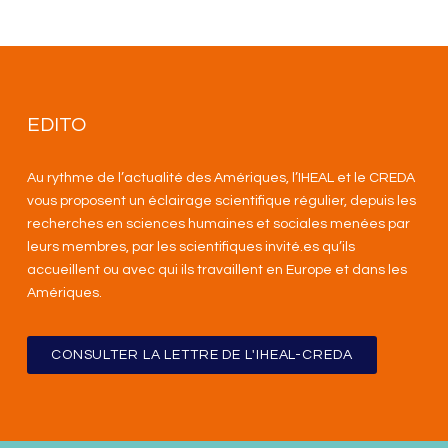
EDITO
Au rythme de l’actualité des Amériques, l’IHEAL et le CREDA
vous proposent un éclairage scientifique régulier, depuis les
recherches en sciences humaines et sociales menées par
leurs membres, par les scientifiques invité.es qu’ils
accueillent ou avec qui ils travaillent en Europe et dans les
Amériques
.
CONSULTER LA LETTRE DE L'IHEAL-CREDA