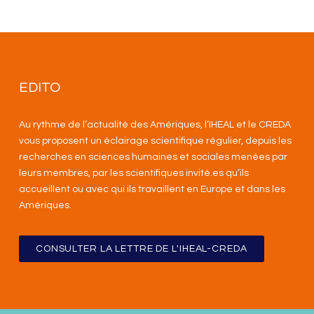
EDITO
Au rythme de l’actualité des Amériques, l’IHEAL et le CREDA
vous proposent un éclairage scientifique régulier, depuis les
recherches en sciences humaines et sociales menées par
leurs membres, par les scientifiques invité.es qu’ils
accueillent ou avec qui ils travaillent en Europe et dans les
Amériques
.
CONSULTER LA LETTRE DE L'IHEAL-CREDA