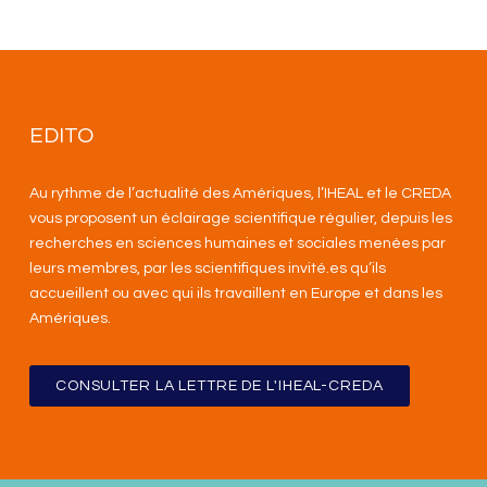
EDITO
Au rythme de l’actualité des Amériques, l’IHEAL et le CREDA
vous proposent un éclairage scientifique régulier, depuis les
recherches en sciences humaines et sociales menées par
leurs membres, par les scientifiques invité.es qu’ils
accueillent ou avec qui ils travaillent en Europe et dans les
Amériques
.
CONSULTER LA LETTRE DE L'IHEAL-CREDA