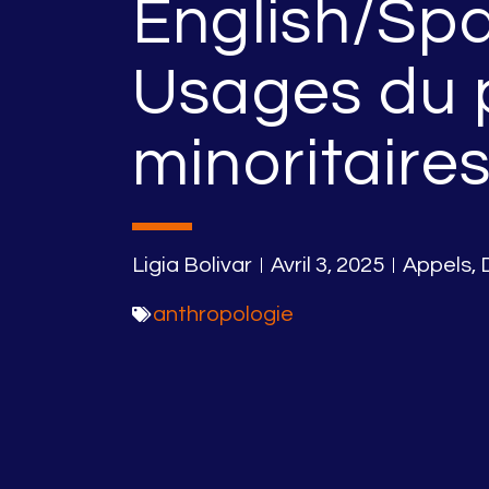
English/Spa
Usages du 
minoritaire
Ligia Bolivar
Avril 3, 2025
Appels
,
anthropologie