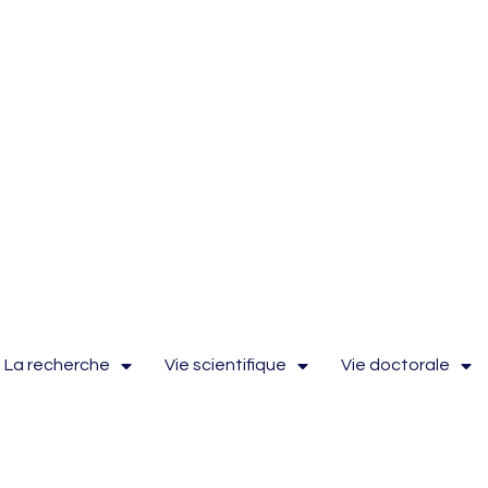
La recherche
Vie scientifique
Vie doctorale