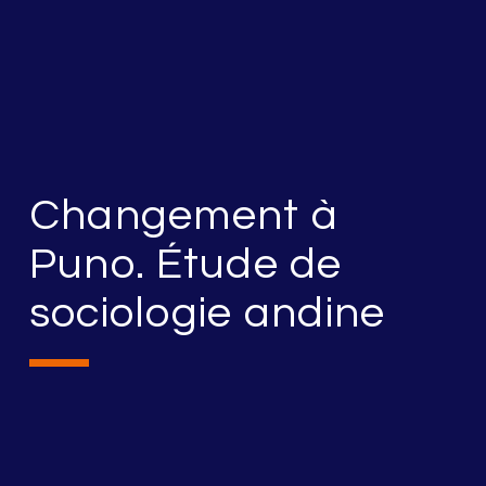
Changement à
Puno. Étude de
sociologie andine