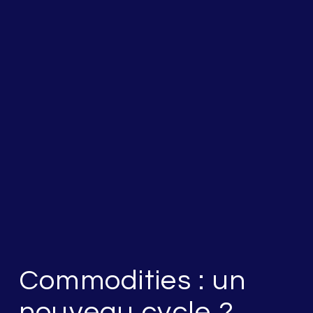
Commodities : un
nouveau cycle ?