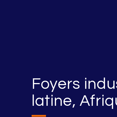
Foyers indu
latine, Afri