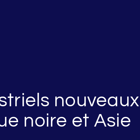
striels nouveau
que noire et Asie