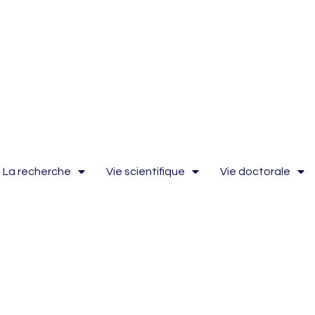
La recherche
Vie scientifique
Vie doctorale