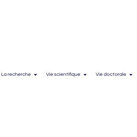
La recherche
Vie scientifique
Vie doctorale