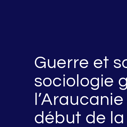
Guerre et so
sociologie 
l’Araucanie
début de l