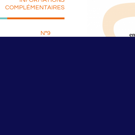
INFORMATIONS
COMPLÉMENTAIRES
N°9
ra
ER LE PDF