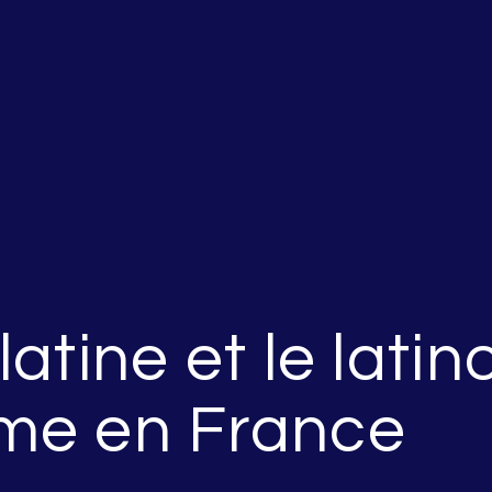
atine et le latin
me en France