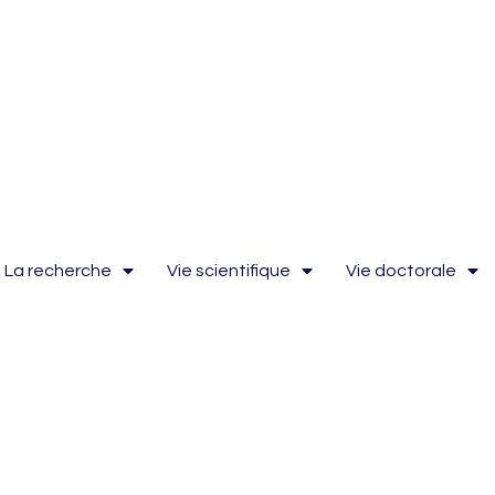
La recherche
Vie scientifique
Vie doctorale