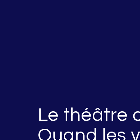
Le théâtre
Quand les v