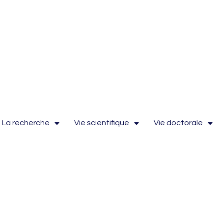
La recherche
Vie scientifique
Vie doctorale