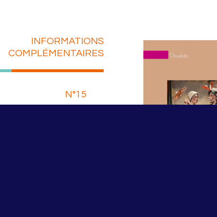
INFORMATIONS
COMPLÉMENTAIRES
N°15
yhen
ER LE PDF