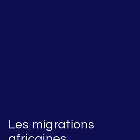
Les migrations
africaines