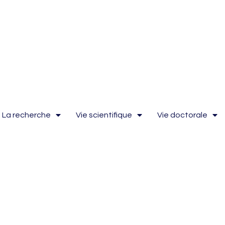
La recherche
Vie scientifique
Vie doctorale