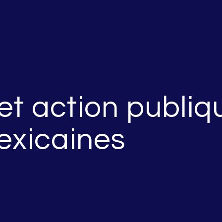
et action publiq
mexicaines