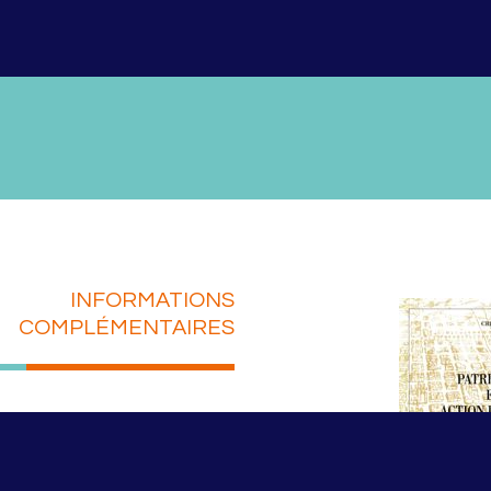
INFORMATIONS
COMPLÉMENTAIRES
N°66
lé