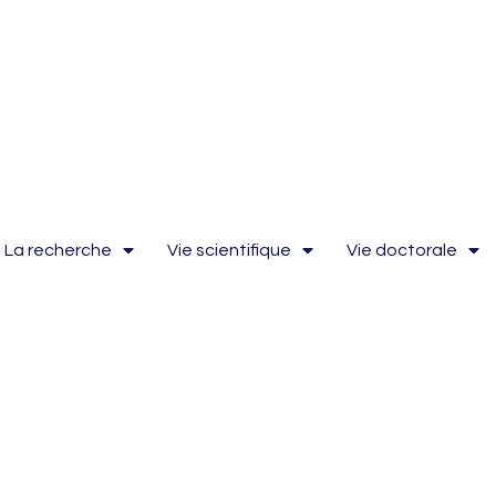
La recherche
Vie scientifique
Vie doctorale