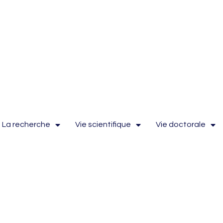
La recherche
Vie scientifique
Vie doctorale