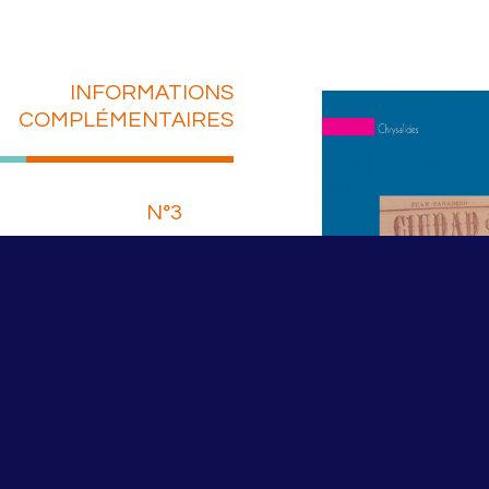
INFORMATIONS
COMPLÉMENTAIRES
N°3
e Martin
ER LE PDF