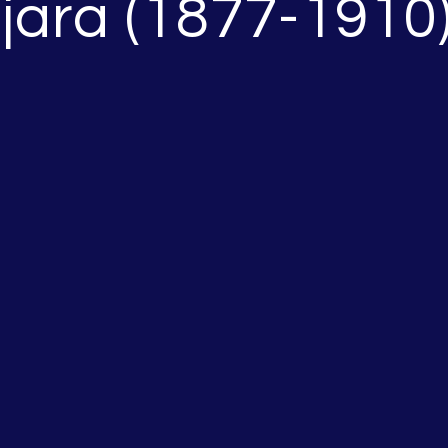
jara (1877-1910