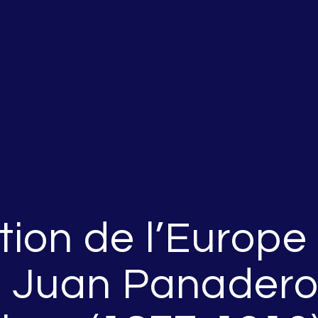
ion de l’Europe 
 Juan Panadero,