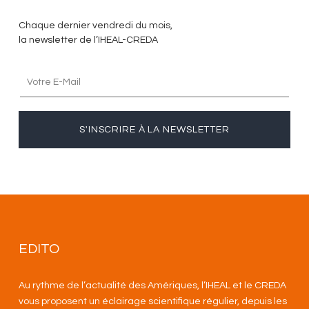
Chaque dernier vendredi du mois,
la newsletter de l’IHEAL-CREDA
S'INSCRIRE À LA NEWSLETTER
EDITO
Au rythme de l’actualité des Amériques, l’IHEAL et le CREDA
vous proposent un éclairage scientifique régulier, depuis les