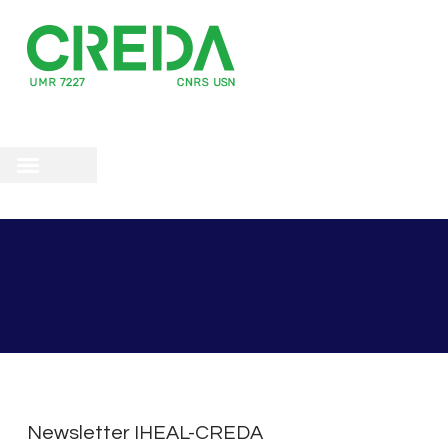
recherche
scientifique
 doctorale
Newsletter IHEAL-CREDA