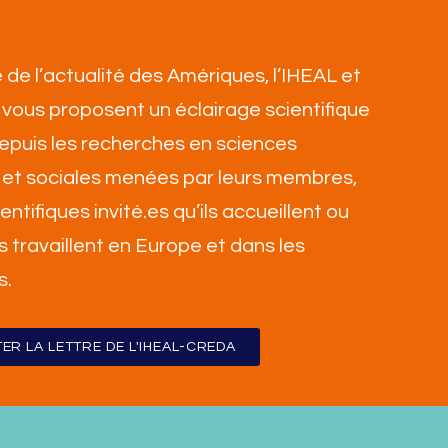
 de l’actualité des Amériques, l’IHEAL et
vous proposent un éclairage scientifique
 depuis les recherches en sciences
et sociales menées par leurs membres,
ientifiques invité.es qu’ils accueillent ou
ls travaillent en Europe et dans les
s
.
ER LA LETTRE DE L'IHEAL-CREDA