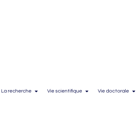
La recherche
Vie scientifique
Vie doctorale