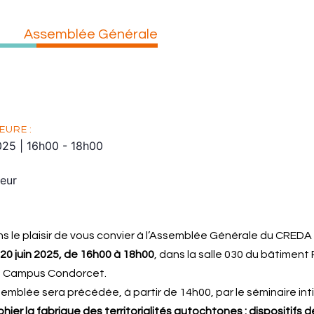
Assemblée Générale
EURE :
025
|
16h00
-
18h00
eur
s le plaisir de vous convier à l’Assemblée Générale du CREDA 
e
20 juin 2025, de 16h00 à 18h00
, dans la salle 030 du bâtimen
le Campus Condorcet.
emblée sera précédée, à partir de 14h00, par le séminaire int
ier la fabrique des territorialités autochtones : dispositifs 