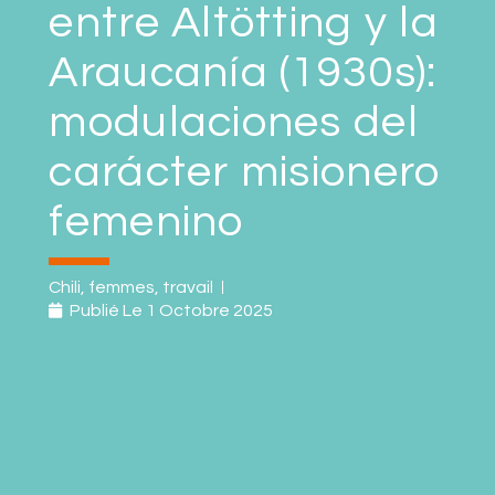
entre Altötting y la
Araucanía (1930s):
modulaciones del
carácter misionero
femenino
Chili
,
femmes
,
travail
Publié Le
1 Octobre 2025