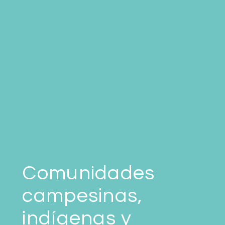
Comunidades
campesinas,
indígenas y