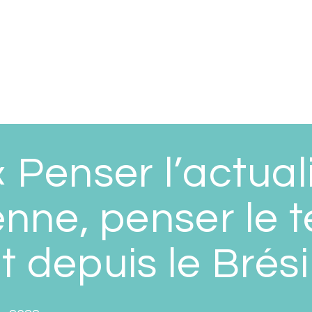
 Penser l’actual
ienne, penser le
 depuis le Brési