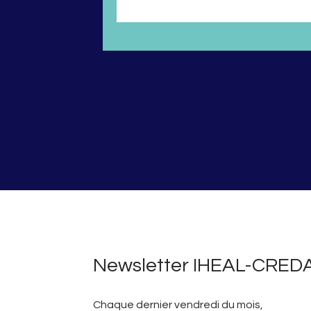
et sociale
Newsletter IHEAL-CRED
Chaque dernier vendredi du mois,