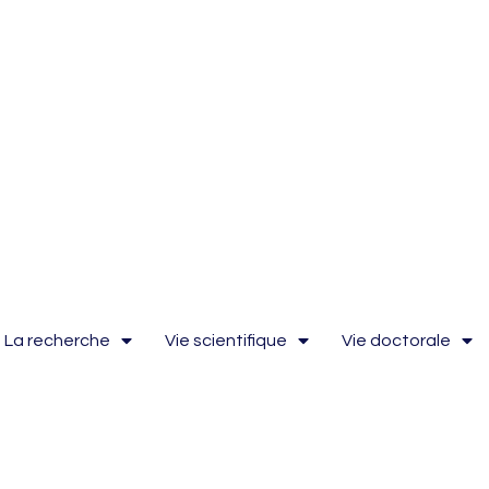
La recherche
Vie scientifique
Vie doctorale