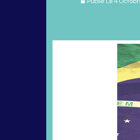
Publié Le
4 Octobr