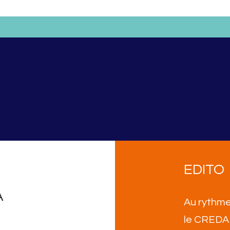
s.
EDITO
A
Au rythme
le CREDA 