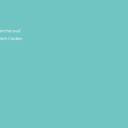
erche sud
liers Cedex