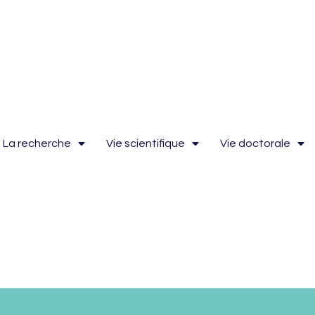
La recherche
Vie scientifique
Vie doctorale