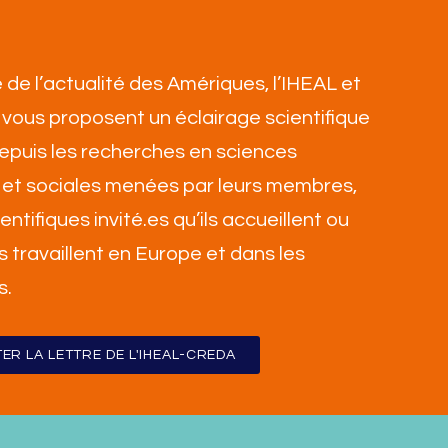
 de l’actualité des Amériques, l’IHEAL et
vous proposent un éclairage scientifique
 depuis les recherches en sciences
et sociales menées par leurs membres,
ientifiques invité.es qu’ils accueillent ou
ls travaillent en Europe et dans les
s
.
ER LA LETTRE DE L'IHEAL-CREDA