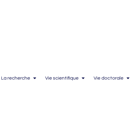
La recherche
Vie scientifique
Vie doctorale