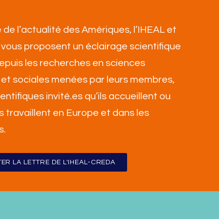
 de l’actualité des Amériques, l’IHEAL et
vous proposent un éclairage scientifique
 depuis les recherches en sciences
et sociales menées par leurs membres,
ientifiques invité.es qu’ils accueillent ou
ls travaillent en Europe et dans les
s
.
ER LA LETTRE DE L'IHEAL-CREDA