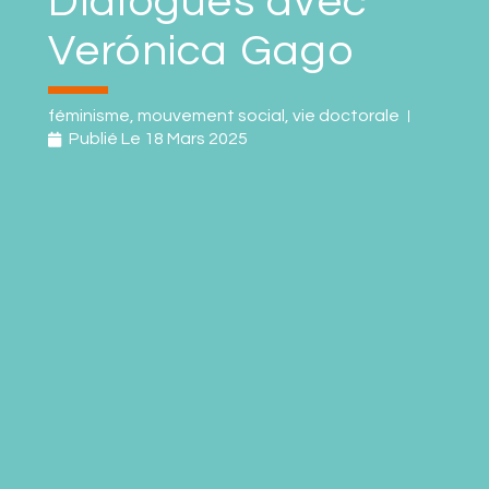
Dialogues avec
Verónica Gago
féminisme
,
mouvement social
,
vie doctorale
Publié Le
18 Mars 2025