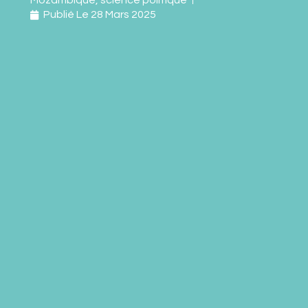
Mozambique
,
science politique
Publié Le
28 Mars 2025