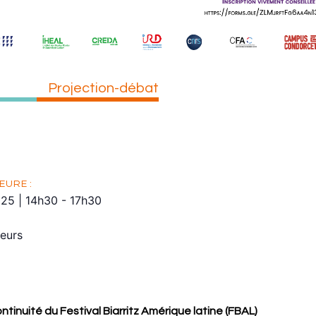
Projection-débat
EURE :
025
|
14h30
-
17h30
eurs
ntinuité du Festival Biarritz Amérique latine (FBAL)