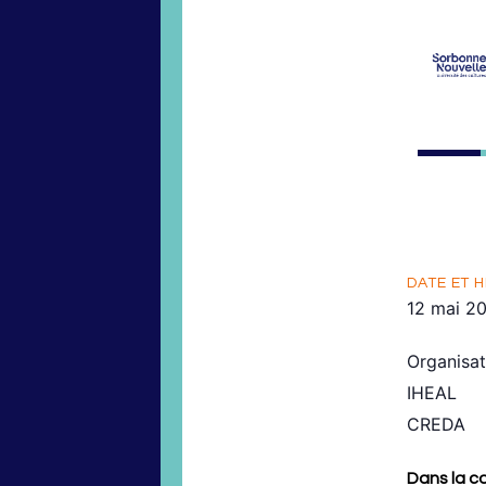
DATE ET H
12 mai 2
Organisat
IHEAL
CREDA
Dans la co