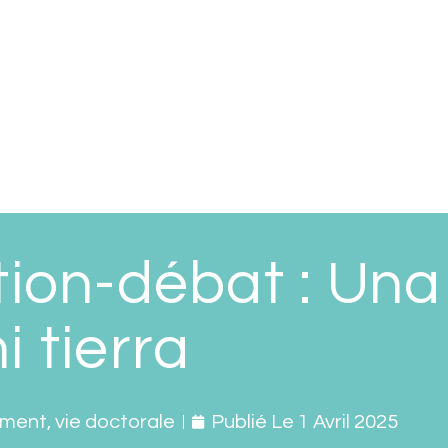
tion-débat : Un
i tierra
ement
,
vie doctorale
Publié Le
1 Avril 2025