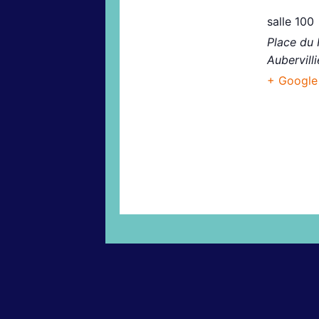
salle 100
Place du 
Aubervilli
+ Google