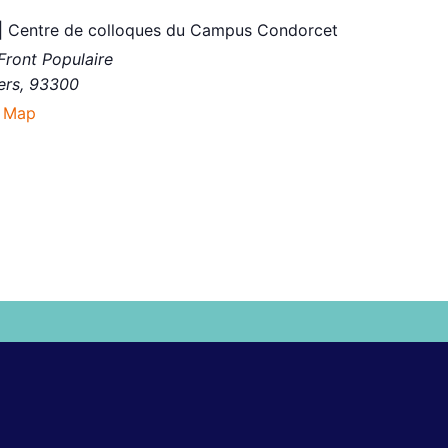
 | Centre de colloques du Campus Condorcet
Front Populaire
ers
,
93300
 Map