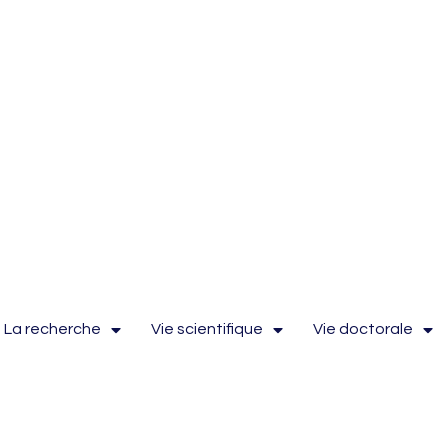
La recherche
Vie scientifique
Vie doctorale