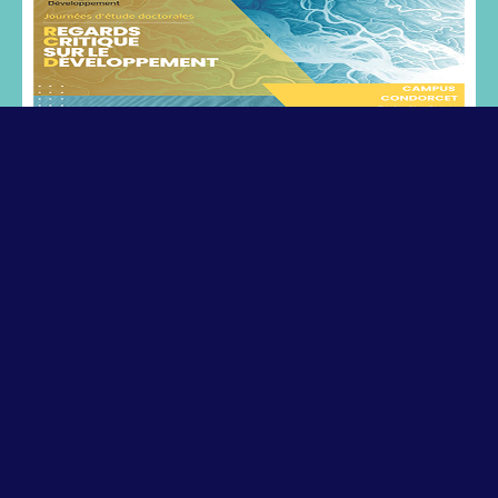
DATE ET HEURE :