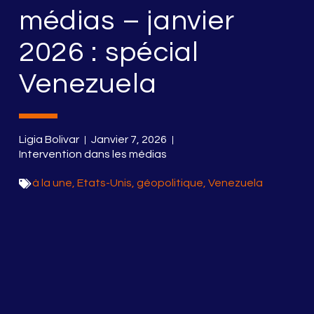
médias – janvier
2026 : spécial
Venezuela
Ligia Bolivar
Janvier 7, 2026
Intervention dans les médias
à la une
,
Etats-Unis
,
géopolitique
,
Venezuela