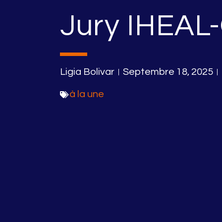
Jury IHEAL-
Ligia Bolivar
Septembre 18, 2025
à la une