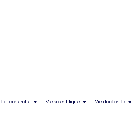
La recherche
Vie scientifique
Vie doctorale