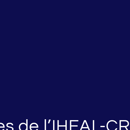
s de l’IHEAL-C