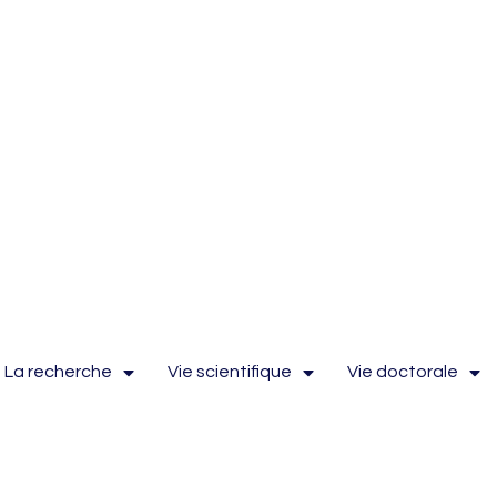
La recherche
Vie scientifique
Vie doctorale