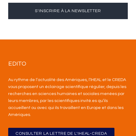
S'INSCRIRE À LA NEWSLETTER
EDITO
Au rythme de l’actualité des Amériques, l’IHEAL et le CREDA
vous proposent un éclairage scientifique régulier, depuis les
recherches en sciences humaines et sociales menées par
leurs membres, par les scientifiques invité.es qu’ils
accueillent ou avec qui ils travaillent en Europe et dans les
Amériques
.
CONSULTER LA LETTRE DE L'IHEAL-CREDA