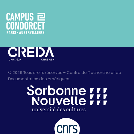
© 2026 Tous droits réservés – Centre de Recherche et de
Documentation des Amériques.