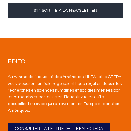
S'INSCRIRE À LA NEWSLETTER
EDITO
Au rythme de l’actualité des Amériques, l’IHEAL et le CREDA
vous proposent un éclairage scientifique régulier, depuis les
recherches en sciences humaines et sociales menées par
leurs membres, par les scientifiques invité.es qu’ils
accueillent ou avec qui ils travaillent en Europe et dans les
Amériques
.
CONSULTER LA LETTRE DE L'IHEAL-CREDA