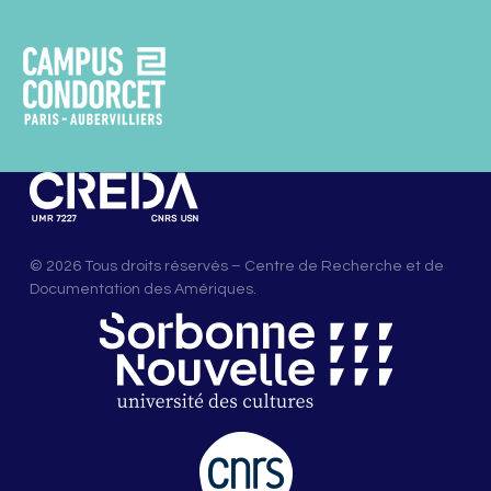
© 2026 Tous droits réservés – Centre de Recherche et de
Documentation des Amériques.