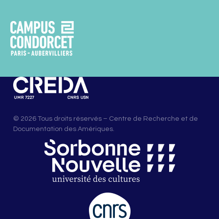
© 2026 Tous droits réservés – Centre de Recherche et de
Documentation des Amériques.