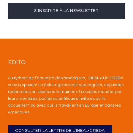
S'INSCRIRE À LA NEWSLETTER
EDITO
Au rythme de l’actualité des Amériques, l’IHEAL et le CREDA
vous proposent un éclairage scientifique régulier, depuis les
recherches en sciences humaines et sociales menées par
leurs membres, par les scientifiques invité.es qu’ils
accueillent ou avec qui ils travaillent en Europe et dans les
Amériques
.
CONSULTER LA LETTRE DE L'IHEAL-CREDA