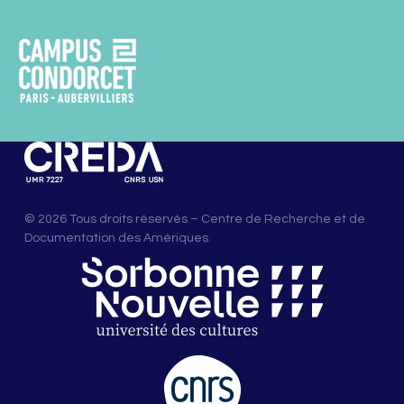
© 2026 Tous droits réservés – Centre de Recherche et de
Documentation des Amériques.