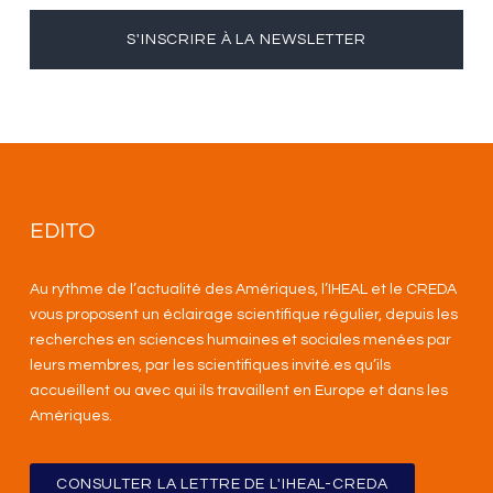
S'INSCRIRE À LA NEWSLETTER
EDITO
Au rythme de l’actualité des Amériques, l’IHEAL et le CREDA
vous proposent un éclairage scientifique régulier, depuis les
recherches en sciences humaines et sociales menées par
leurs membres, par les scientifiques invité.es qu’ils
accueillent ou avec qui ils travaillent en Europe et dans les
Amériques
.
CONSULTER LA LETTRE DE L'IHEAL-CREDA