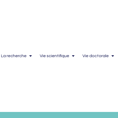
La recherche
Vie scientifique
Vie doctorale