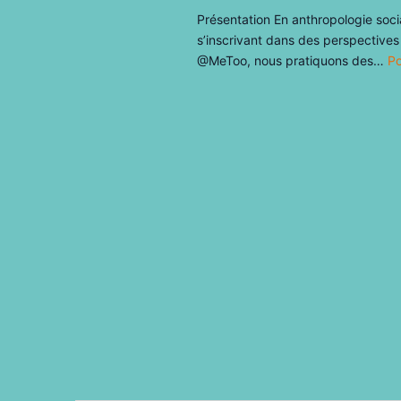
Présentation En anthropologie socia
s’inscrivant dans des perspectives
@MeToo, nous pratiquons des…
Po