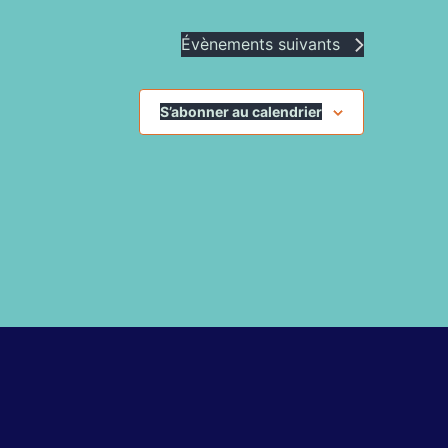
Évènements
suivants
S’abonner au calendrier