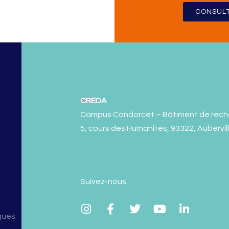
CONSULT
CREDA
Campus Condorcet – Bâtiment de rech
5, cours des Humanités, 93322, Aubervil
Suivez-nous
ques.