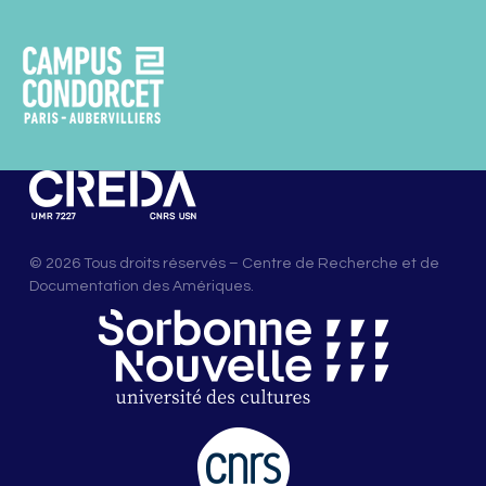
© 2026 Tous droits réservés – Centre de Recherche et de
Documentation des Amériques.