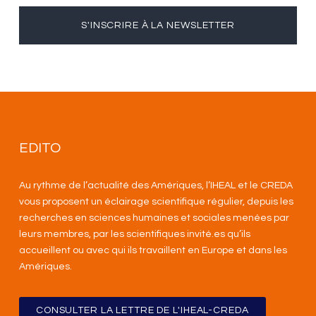
S'INSCRIRE À LA NEWSLETTER
EDITO
Au rythme de l’actualité des Amériques, l’IHEAL et le CREDA
vous proposent un éclairage scientifique régulier, depuis les
recherches en sciences humaines et sociales menées par
leurs membres, par les scientifiques invité.es qu’ils
accueillent ou avec qui ils travaillent en Europe et dans les
Amériques
.
CONSULTER LA LETTRE DE L'IHEAL-CREDA