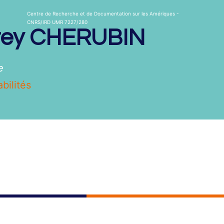
Centre de Recherche et de Documentation sur les Amériques -
CNRS/IRD UMR 7227/280
rey
CHERUBIN
e
bilités