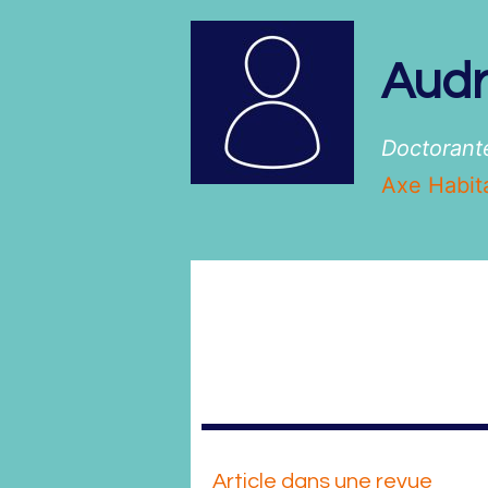
Aud
Doctorant
Axe Habita
Article dans une revue