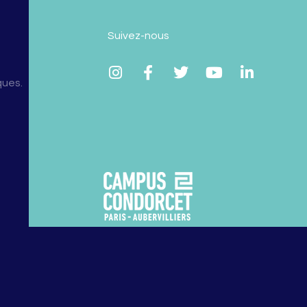
Suivez-nous
ques.