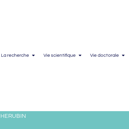
La recherche
Vie scientifique
Vie doctorale
CHERUBIN