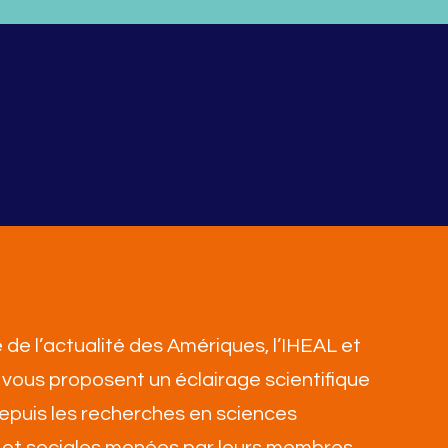
 de l’actualité des Amériques, l’IHEAL et
vous proposent un éclairage scientifique
 depuis les recherches en sciences
et sociales menées par leurs membres,