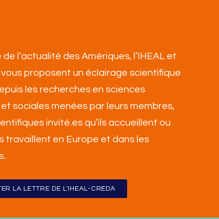
 de l’actualité des Amériques, l’IHEAL et
vous proposent un éclairage scientifique
 depuis les recherches en sciences
et sociales menées par leurs membres,
ientifiques invité.es qu’ils accueillent ou
ls travaillent en Europe et dans les
s
.
ER LA LETTRE DE L'IHEAL-CREDA