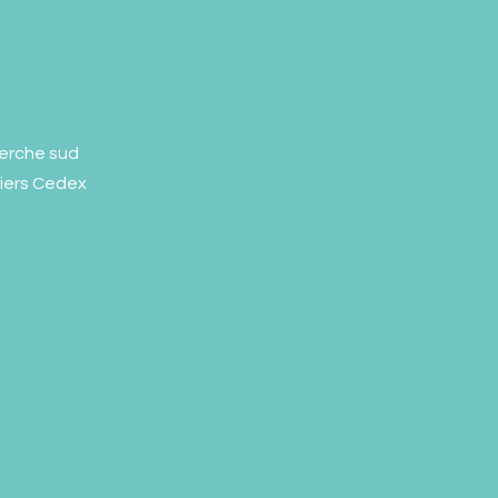
erche sud
liers Cedex