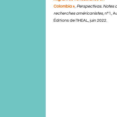
Colombia »
,
Perspectivas. Notes 
recherches américanistes
, n°1, A
Éditions de l’IHEAL, juin 2022.