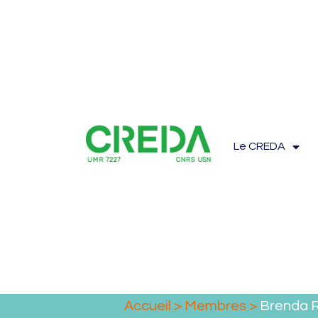
Le CREDA
Accueil
>
Membres
>
Brenda 