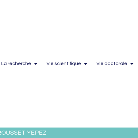
La recherche
Vie scientifique
Vie doctorale
ROUSSET YEPEZ