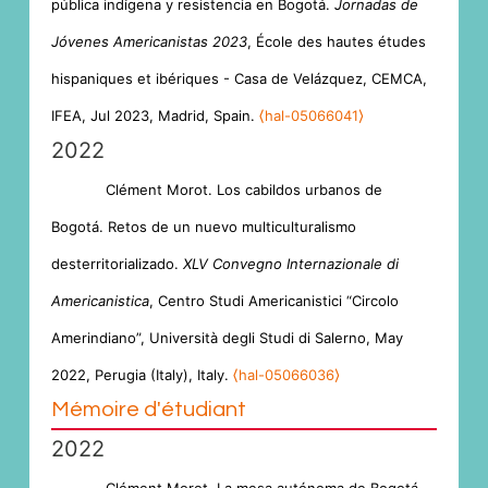
pública indígena y resistencia en Bogotá.
Jornadas de
Jóvenes Americanistas 2023
, École des hautes études
hispaniques et ibériques - Casa de Velázquez, CEMCA,
IFEA, Jul 2023, Madrid, Spain.
⟨hal-05066041⟩
2022
Clément Morot. Los cabildos urbanos de
Bogotá. Retos de un nuevo multiculturalismo
desterritorializado.
XLV Convegno Internazionale di
Americanistica
, Centro Studi Americanistici “Circolo
Amerindiano”, Università degli Studi di Salerno, May
2022, Perugia (Italy), Italy.
⟨hal-05066036⟩
Mémoire d'étudiant
2022