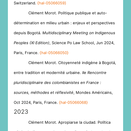
Switzerland.
⟨hal-05066059⟩
Clément Morot. Politique publique et auto-
détermination en milieu urbain : enjeux et perspectives
depuis Bogotá.
Multidisciplinary Meeting on Indigenous
Peoples (XI Edition)
, Science Po Law School, Jun 2024,
Paris, France.
⟨hal-05066050⟩
Clément Morot. Citoyenneté indigène à Bogotá,
entre tradition et modernité urbaine.
IIe Rencontre
pluridisciplinaire des colombianistes en France :
sources, méthodes et réflexivité
, Mondes Américains,
Oct 2024, Paris, France.
⟨hal-05066068⟩
2023
Clément Morot. Apropiarse la ciudad. Política