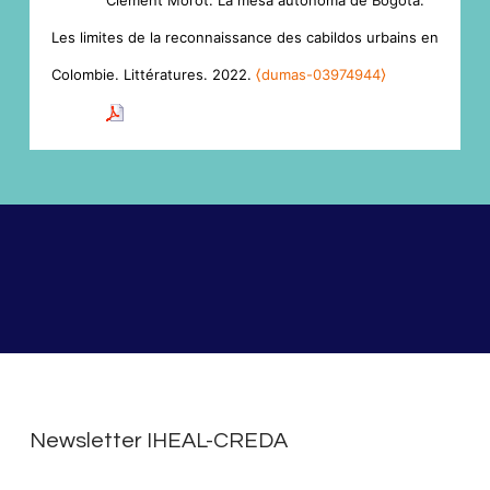
Clément Morot. La mesa autónoma de Bogotá.
Les limites de la reconnaissance des cabildos urbains en
Colombie. Littératures. 2022.
⟨dumas-03974944⟩
Newsletter IHEAL-CREDA