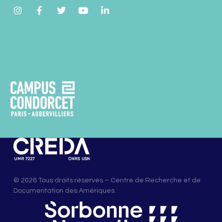
© 2026 Tous droits réservés – Centre de Recherche et de
Documentation des Amériques.