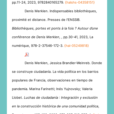
pp.11-24, 2023, 9782840165279.
⟨halshs-04358151⟩
Denis Merklen. Indispensables bibliothèques,
proximité et distance. Presses de l'ENSSIB.
Bibliothèques, portes et ponts à la fois ? Autour d’une
conférence de Denis Merklen
,
, pp.30-41, 2023, La
numérique, 978-2-37546-172-3.
⟨hal-05249818⟩
Denis Merklen, Jessica Brandler-Weinreb. Donde
se construye ciudadanía. La vida política en los barrios
populares de Francia, observaciones en tiempo de
pandemia. Marina Farinetti; Inés Yujnovsky; Valeria
Llobet.
Luchas de ciudadanía : Integración y exclusión
en la construcción histórica de una comunidad política
,