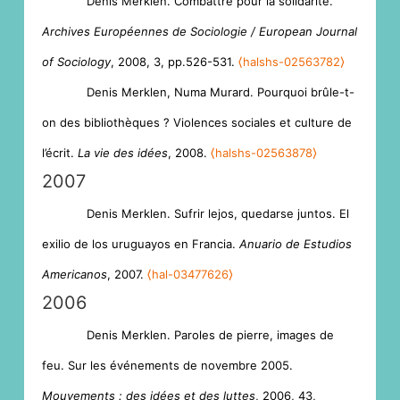
Denis Merklen. Combattre pour la solidarité.
Archives Européennes de Sociologie / European Journal
of Sociology
, 2008, 3, pp.526-531.
⟨halshs-02563782⟩
Denis Merklen, Numa Murard. Pourquoi brûle-t-
on des bibliothèques ? Violences sociales et culture de
l’écrit.
La vie des idées
, 2008.
⟨halshs-02563878⟩
2007
Denis Merklen. Sufrir lejos, quedarse juntos. El
exilio de los uruguayos en Francia.
Anuario de Estudios
Americanos
, 2007.
⟨hal-03477626⟩
2006
Denis Merklen. Paroles de pierre, images de
feu. Sur les événements de novembre 2005.
Mouvements : des idées et des luttes
, 2006, 43,