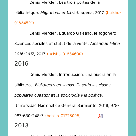
Denis Merklen. Les trois portes de la
bibliothèque.
Migrations et bibliothèques
, 2017.
⟨halshs-
01634591⟩
Denis Merklen. Eduardo Galeano, le fogonero.
Sciences sociales et statut de la vérité.
Amérique latine
2016-2017
, 2017.
⟨halshs-01634600⟩
2016
Denis Merklen. Introducción: una piedra en la
biblioteca.
Bibliotecas en llamas. Cuando las clases
populares cuestionan la sociología y la política
,
Universidad Nacional de General Sarmiento, 2016, 978-
987-630-248-7.
⟨halshs-01725095⟩
2013