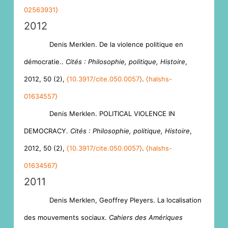
02563931⟩
2012
Denis Merklen. De la violence politique en
démocratie..
Cités : Philosophie, politique, Histoire
,
2012, 50 (2),
⟨10.3917/cite.050.0057⟩
.
⟨halshs-
01634557⟩
Denis Merklen. POLITICAL VIOLENCE IN
DEMOCRACY.
Cités : Philosophie, politique, Histoire
,
2012, 50 (2),
⟨10.3917/cite.050.0057⟩
.
⟨halshs-
01634567⟩
2011
Denis Merklen, Geoffrey Pleyers. La localisation
des mouvements sociaux.
Cahiers des Amériques