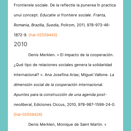
Frontierele sociale. De la reflectie la punerea în practica
unui concept.
Educatie si frontiere sociale. Franta,
Romania, Brazilia, Suedia
, Polirom, 2011, 978-973-46-
1872-9.
⟨hal-02559443⟩
2010
Denis Merklen. « El impacto de la cooperación.
¿Qué tipo de relaciones sociales genera la solidaridad
internacional? ». Ana Josefina Arias; Miguel Vallone.
La
dimensión social de la cooperación internacional.
Apuntes para la construcción de una agenda post-
neoliberal
, Ediciones Ciccus, 2010, 978-987-1599-24-0.
⟨hal-02559426⟩
Denis Merklen, Monique de Saint Martin. «