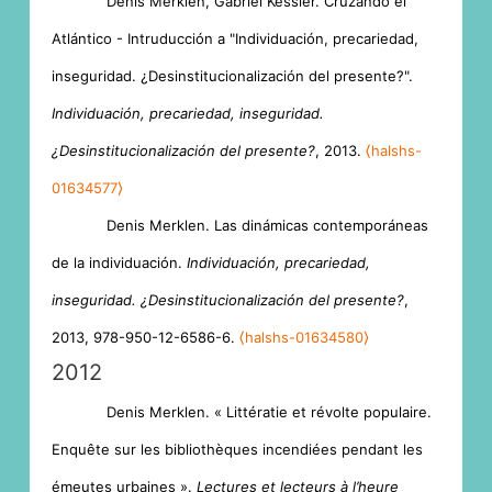
Denis Merklen, Gabriel Kessler. Cruzando el
Atlántico - Intruducción a "Individuación, precariedad,
inseguridad. ¿Desinstitucionalización del presente?".
Individuación, precariedad, inseguridad.
¿Desinstitucionalización del presente?
, 2013.
⟨halshs-
01634577⟩
Denis Merklen. Las dinámicas contemporáneas
de la individuación.
Individuación, precariedad,
inseguridad. ¿Desinstitucionalización del presente?
,
2013, 978-950-12-6586-6.
⟨halshs-01634580⟩
2012
Denis Merklen. « Littératie et révolte populaire.
Enquête sur les bibliothèques incendiées pendant les
émeutes urbaines ».
Lectures et lecteurs à l’heure