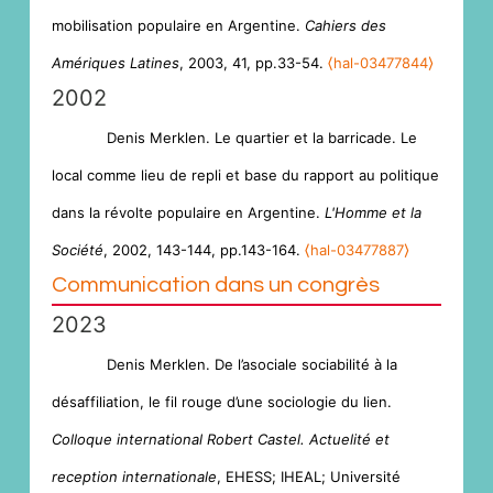
mobilisation populaire en Argentine.
Cahiers des
Amériques Latines
, 2003, 41, pp.33-54.
⟨hal-03477844⟩
2002
Denis Merklen. Le quartier et la barricade. Le
local comme lieu de repli et base du rapport au politique
dans la révolte populaire en Argentine.
L'Homme et la
Société
, 2002, 143-144, pp.143-164.
⟨hal-03477887⟩
Communication dans un congrès
2023
Denis Merklen. De l’asociale sociabilité à la
désaffiliation, le fil rouge d’une sociologie du lien.
Colloque international Robert Castel. Actuelité et
reception internationale
, EHESS; IHEAL; Université