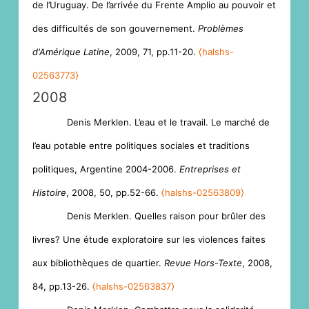
de l’Uruguay. De l’arrivée du Frente Amplio au pouvoir et
des difficultés de son gouvernement.
Problèmes
d'Amérique Latine
, 2009, 71, pp.11-20.
⟨halshs-
02563773⟩
2008
Denis Merklen. L’eau et le travail. Le marché de
l’eau potable entre politiques sociales et traditions
politiques, Argentine 2004-2006.
Entreprises et
Histoire
, 2008, 50, pp.52-66.
⟨halshs-02563809⟩
Denis Merklen. Quelles raison pour brûler des
livres? Une étude exploratoire sur les violences faites
aux bibliothèques de quartier.
Revue Hors-Texte
, 2008,
84, pp.13-26.
⟨halshs-02563837⟩