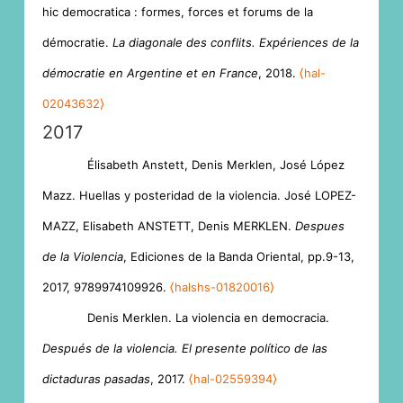
hic democratica : formes, forces et forums de la
démocratie.
La diagonale des conflits. Expériences de la
démocratie en Argentine et en France
, 2018.
⟨hal-
02043632⟩
2017
Élisabeth Anstett, Denis Merklen, José López
Mazz. Huellas y posteridad de la violencia. José LOPEZ-
MAZZ, Elisabeth ANSTETT, Denis MERKLEN.
Despues
de la Violencia
, Ediciones de la Banda Oriental, pp.9-13,
2017, 9789974109926.
⟨halshs-01820016⟩
Denis Merklen. La violencia en democracia.
Después de la violencia. El presente político de las
dictaduras pasadas
, 2017.
⟨hal-02559394⟩