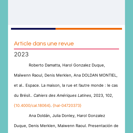
Article dans une revue
2023
Roberto Damatta, Harol Gonzalez Duque,
Maïwenn Raoul, Denis Merklen, Ana DOLDAN MONTIEL,
et al.. Espace. La maison, la rue et l’autre monde : le cas
du Brésil..
Cahiers des Amériques Latines
, 2023, 102,
⟨10.4000/cal.18064⟩
.
⟨hal-04720373⟩
Ana Doldán, Julia Donley, Harol Gonzalez
Duque, Denis Merklen, Maiwenn Raoul. Presentación de