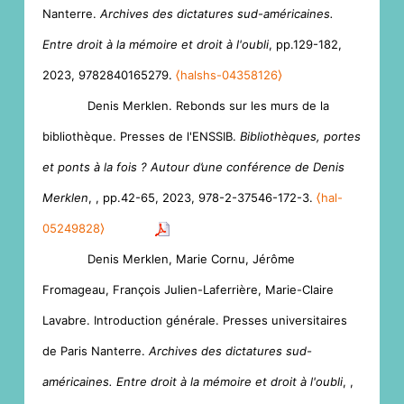
Nanterre.
Archives des dictatures sud-américaines.
Entre droit à la mémoire et droit à l'oubli
, pp.129-182,
2023, 9782840165279.
⟨halshs-04358126⟩
Denis Merklen. Rebonds sur les murs de la
bibliothèque. Presses de l'ENSSIB.
Bibliothèques, portes
et ponts à la fois ? Autour d’une conférence de Denis
Merklen
,
, pp.42-65, 2023, 978-2-37546-172-3.
⟨hal-
05249828⟩
Denis Merklen, Marie Cornu, Jérôme
Fromageau, François Julien-Laferrière, Marie-Claire
Lavabre. Introduction générale. Presses universitaires
de Paris Nanterre.
Archives des dictatures sud-
américaines. Entre droit à la mémoire et droit à l'oubli
,
,