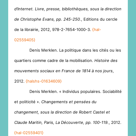
d’Internet. Livre, presse, bibliothèques, sous la direction
de Christophe Evans, pp. 245-250.
, Editions du cercle
de la librairie, 2012, 978-2-7654-1000-3.
⟨hal-
02559405⟩
Denis Merklen. La politique dans les cités ou les
quartiers comme cadre de la mobilisation.
Histoire des
mouvements sociaux en France de 1814 à nos jours
,
2012.
⟨halshs-01634609⟩
Denis Merklen. « Individus populaires. Sociabilité
et politicité ».
Changements et pensées du
changement, sous la direction de Robert Castel et
Claude Maritin, Paris, La Découverte, pp. 100-119.
, 2012.
⟨hal-02559401⟩