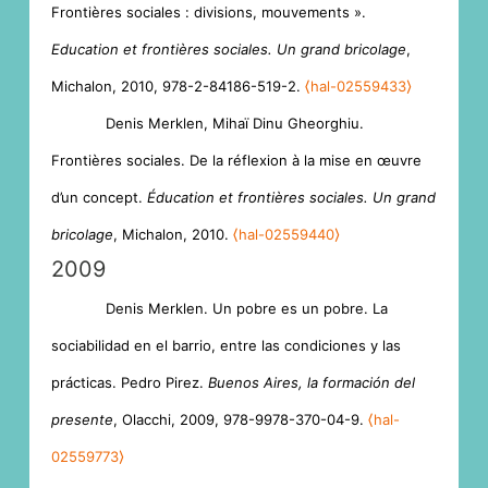
Frontières sociales : divisions, mouvements ».
Education et frontières sociales. Un grand bricolage
,
Michalon, 2010, 978-2-84186-519-2.
⟨hal-02559433⟩
Denis Merklen, Mihaï Dinu Gheorghiu.
Frontières sociales. De la réflexion à la mise en œuvre
d’un concept.
Éducation et frontières sociales. Un grand
bricolage
, Michalon, 2010.
⟨hal-02559440⟩
2009
Denis Merklen. Un pobre es un pobre. La
sociabilidad en el barrio, entre las condiciones y las
prácticas. Pedro Pirez.
Buenos Aires, la formación del
presente
, Olacchi, 2009, 978-9978-370-04-9.
⟨hal-
02559773⟩