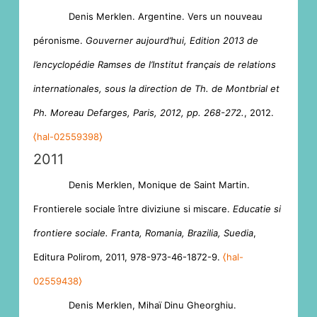
Denis Merklen. Argentine. Vers un nouveau
péronisme.
Gouverner aujourd’hui, Edition 2013 de
l’encyclopédie Ramses de l’Institut français de relations
internationales, sous la direction de Th. de Montbrial et
Ph. Moreau Defarges, Paris, 2012, pp. 268-272.
, 2012.
⟨hal-02559398⟩
2011
Denis Merklen, Monique de Saint Martin.
Frontierele sociale între diviziune si miscare.
Educatie si
frontiere sociale. Franta, Romania, Brazilia, Suedia
,
Editura Polirom, 2011, 978-973-46-1872-9.
⟨hal-
02559438⟩
Denis Merklen, Mihaï Dinu Gheorghiu.