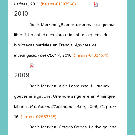
Latines
, 2011.
⟨halshs-01597568⟩
2010
Denis Merklen. ¿Buenas razones para quemar
libros? Un estudio exploratorio sobre la quema de
bibliotecas barriales en Francia.
Apuntes de
investigación del CECYP
, 2010.
⟨halshs-01634571⟩
2009
Denis Merklen, Alain Labrousse. L’Uruguay
gouverné à gauche. Une voie singulière en Amérique
latine ?.
Problèmes d'Amérique Latine
, 2009, 74, pp.7-
16.
⟨halshs-02563735⟩
Denis Merklen, Octavio Correa. La rive gauche