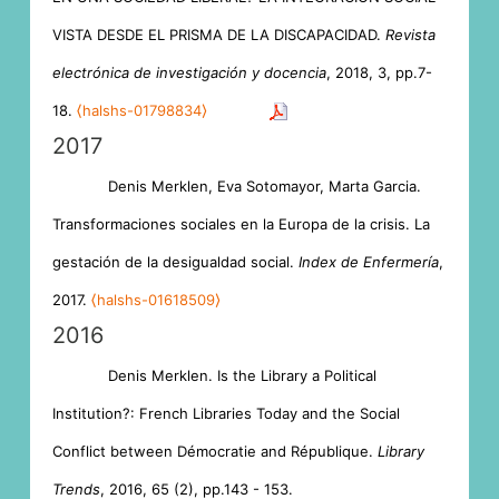
VISTA DESDE EL PRISMA DE LA DISCAPACIDAD.
Revista
electrónica de investigación y docencia
, 2018, 3, pp.7-
18.
⟨halshs-01798834⟩
2017
Denis Merklen, Eva Sotomayor, Marta Garcia.
Transformaciones sociales en la Europa de la crisis. La
gestación de la desigualdad social.
Index de Enfermería
,
2017.
⟨halshs-01618509⟩
2016
Denis Merklen. Is the Library a Political
Institution?: French Libraries Today and the Social
Conflict between Démocratie and République.
Library
Trends
, 2016, 65 (2), pp.143 - 153.