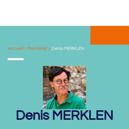
Accueil
>
Membres
>
Denis MERKLEN
Denis
MERKLEN