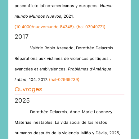
posconflicto latino-americanos y europeos.
Nuevo
mundo Mundos Nuevos
, 2021,
⟨10.4000/nuevomundo.84348⟩
.
⟨hal-03949771⟩
2017
Valérie Robin Azevedo, Dorothée Delacroix.
Réparations aux victimes de violences politiques :
avancées et ambivalences.
Problèmes d'Amérique
Latine
, 104, 2017.
⟨hal-02969239⟩
Ouvrages
2025
Dorothée Delacroix, Anne-Marie Losonczy.
Materias inestables. La vida social de los restos
humanos después de la violencia. Miño y Dávila, 2025,