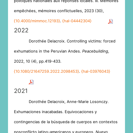
politiques nationales aux réponses locales. III. Mémoires
empêchées, mémoires conflictuelles, 2023 (30),
⟨10.4000/mimmoc.12193⟩
.
⟨hal-04442304⟩
2022
Dorothée Delacroix. Controlling victims: forced
exhumations in the Peruvian Andes.
Peacebuilding
,
2022, 10 (4), pp.419-433.
⟨10.1080/21647259.2022.2098453⟩
.
⟨hal-03976043⟩
2021
Dorothée Delacroix, Anne-Marie Losonczy.
Exhumaciones inacabadas. Equivocaciones y
contingencias de la búsqueda de cuerpos en contextos
posconflicto latino-americanos y europeos.
Nuevo