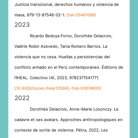
Justicia transicional, derechos humanos y violencia de
masa, 979-13-87546-02-1.
⟨hal-05461068⟩
2023
Ricardo Bedoya Forno, Dorothée Delacroix,
Valérie Robin Azevedo, Tania Romero Barrios. La
violencia que no cesa. Huellas y persistencias del
conflicto armado en el Perú contemporaneo. Éditions de
l’IHEAL. Colectivo (4), 2023, 9782371541771.
⟨10.4000/books.iheal.10584⟩
.
⟨hal-03974800⟩
2022
Dorothée Delacroix, Anne-Marie Losonczy. Le
cadavre et ses avatars. Approches anthropologiques en
contexte de sortie de violence. Pétra, 2022, Les