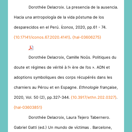
Dorothée Delacroix. La presencia de la ausencia.
Hacia una antropología de la vida póstuma de los
desparecidos en el Perú.
Íconos
, 2020, pp.61 - 74.
⟨10.17141/iconos.67.2020.4141⟩
.
⟨hal-03606275⟩
Dorothée Delacroix, Camille Noûs. Politiques du
doute et régimes de vérité à l’« ère de l’os ». ADN et
adoptions symboliques des corps récupérés dans les
charniers au Pérou et en Espagne.
Ethnologie française
,
2020, Vol. 50 (2), pp.327-344.
⟨10.3917/ethn.202.0327⟩
.
⟨hal-03603851⟩
Dorothée Delacroix, Laura Tejero Tabernero.
Gabriel Gatti (ed.) Un mundo de víctimas . Barcelone,