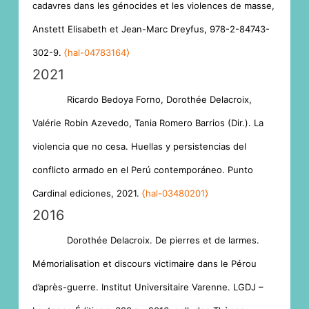
cadavres dans les génocides et les violences de masse,
Anstett Elisabeth et Jean-Marc Dreyfus, 978-2-84743-
302-9.
⟨hal-04783164⟩
2021
Ricardo Bedoya Forno, Dorothée Delacroix,
Valérie Robin Azevedo, Tania Romero Barrios (Dir.). La
violencia que no cesa. Huellas y persistencias del
conflicto armado en el Perú contemporáneo. Punto
Cardinal ediciones, 2021.
⟨hal-03480201⟩
2016
Dorothée Delacroix. De pierres et de larmes.
Mémorialisation et discours victimaire dans le Pérou
d’après-guerre. Institut Universitaire Varenne. LGDJ –