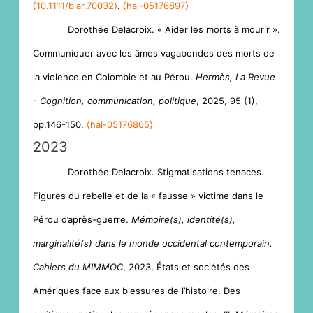
⟨10.1111/blar.70032⟩
.
⟨hal-05176897⟩
Dorothée Delacroix. « Aider les morts à mourir ».
Communiquer avec les âmes vagabondes des morts de
la violence en Colombie et au Pérou.
Hermès, La Revue
- Cognition, communication, politique
, 2025, 95 (1),
pp.146-150.
⟨hal-05176805⟩
2023
Dorothée Delacroix. Stigmatisations tenaces.
Figures du rebelle et de la « fausse » victime dans le
Pérou d’après-guerre.
Mémoire(s), identité(s),
marginalité(s) dans le monde occidental contemporain.
Cahiers du MIMMOC
, 2023, États et sociétés des
Amériques face aux blessures de l’histoire. Des