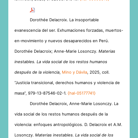
Dorothée Delacroix. La insoportable
evanescencia del ser. Exhumaciones forzadas, muertos-
en-movimiento y nuevos desaparecidos en Perú.
Dorothée Delacroix; Anne-Marie Losonczy.
Materias
inestables. La vida social de los restos humanos
después de la violencia
,
Mino y Dávila
, 2025, coll.
“Justicia transicional, derechos humanos y violencia de
masa”, 979-13-87546-02-1.
⟨hal-05177741⟩
Dorothée Delacroix, Anne-Marie Losonczy. La
vida social de los restos humanos después de la
violencia: enfoques antropológicos. D. Delacroix et A.M.
Losonczy.
Materias inestables. La vida social de los