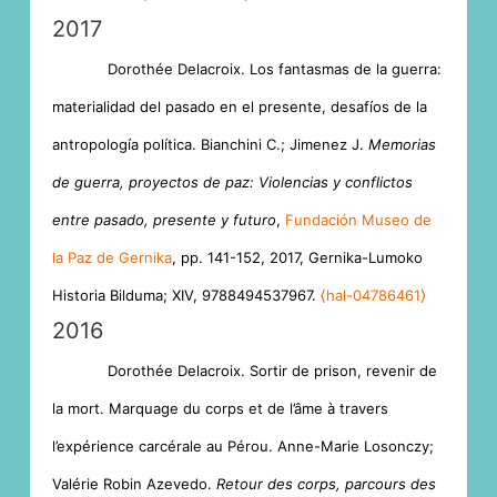
2017
Dorothée Delacroix. Los fantasmas de la guerra:
materialidad del pasado en el presente, desafíos de la
antropología política. Bianchini C.; Jimenez J.
Memorias
de guerra, proyectos de paz: Violencias y conflictos
entre pasado, presente y futuro
,
Fundación Museo de
la Paz de Gernika
, pp. 141-152, 2017, Gernika-Lumoko
Historia Bilduma; XIV, 9788494537967.
⟨hal-04786461⟩
2016
Dorothée Delacroix. Sortir de prison, revenir de
la mort. Marquage du corps et de l’âme à travers
l’expérience carcérale au Pérou. Anne-Marie Losonczy;
Valérie Robin Azevedo.
Retour des corps, parcours des