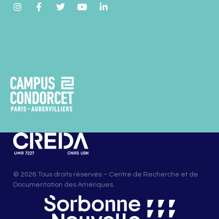
© 2026 Tous droits réservés – Centre de Recherche et de
Documentation des Amériques.