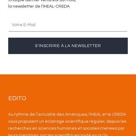
la newsletter de l’IHEAL-CREDA
S'INSCRIRE À LA NEWSLETTER
EDITO
Au rythme de l’actualité des Amériques, l’IHEAL et le CREDA
vous proposent un éclairage scientifique régulier, depuis les
recherches en sciences humaines et sociales menées par
leurs membres, par les scientifiques invité.es qu’ils