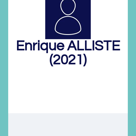
Enrique
ALLISTE
(2021)
Chercheur invité
Chercheurs invités