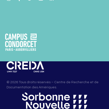
© 2026 Tous droits réservés – Centre de Recherche et de
Documentation des Amériques.