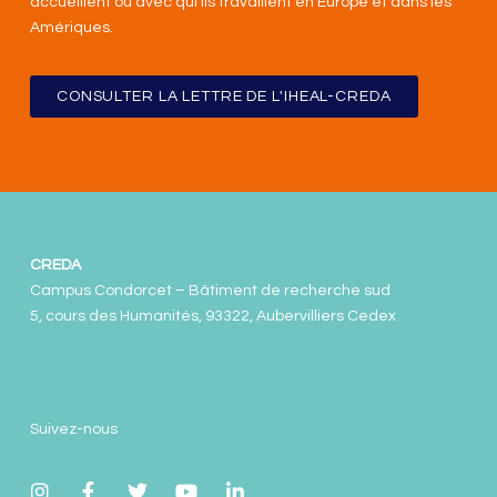
accueillent ou avec qui ils travaillent en Europe et dans les
Amériques
.
CONSULTER LA LETTRE DE L'IHEAL-CREDA
CREDA
Campus Condorcet – Bâtiment de recherche sud
5, cours des Humanités, 93322, Aubervilliers Cedex
Suivez-nous